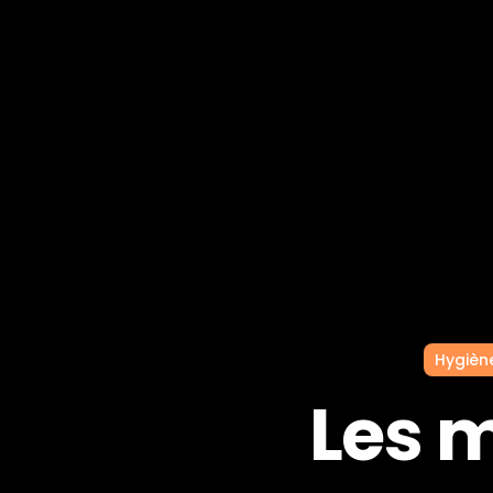
Hygiène
Les m