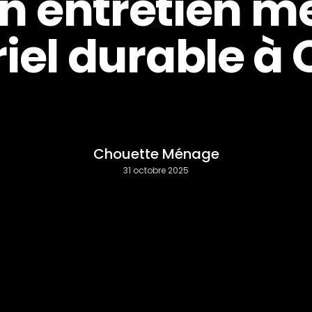
n entretien 
riel durable à
Chouette Ménage
31 octobre 2025