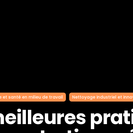
 et santé en milieu de travail
Nettoyage industriel et inn
eilleures pra