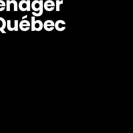
ménager
 Québec