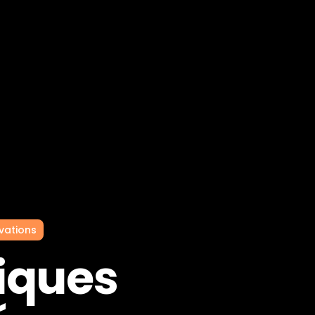
ovations
tiques