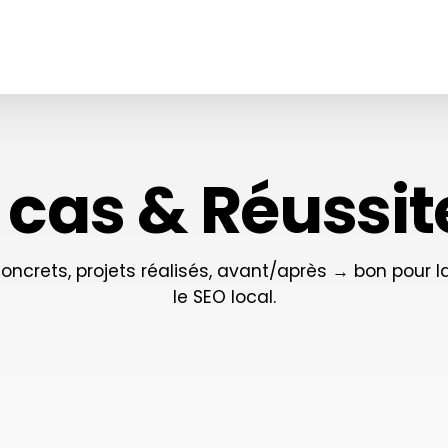
 cas & Réussit
crets, projets réalisés, avant/après → bon pour la 
le SEO local.