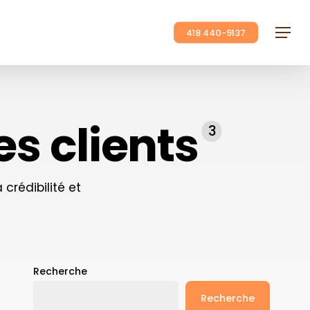
418 440-9137
Menu
es clients
3
crédibilité et
Recherche
Recherche