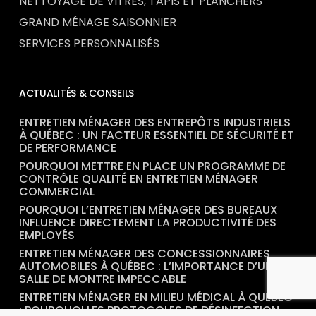
NETTOYAGE DE VITRES, TAPIS ET PLANCHERS
GRAND MÉNAGE SAISONNIER
SERVICES PERSONNALISÉS
ACTUALITÉS & CONSEILS
ENTRETIEN MÉNAGER DES ENTREPÔTS INDUSTRIELS
À QUÉBEC : UN FACTEUR ESSENTIEL DE SÉCURITÉ ET
DE PERFORMANCE
POURQUOI METTRE EN PLACE UN PROGRAMME DE
CONTRÔLE QUALITÉ EN ENTRETIEN MÉNAGER
COMMERCIAL
POURQUOI L’ENTRETIEN MÉNAGER DES BUREAUX
INFLUENCE DIRECTEMENT LA PRODUCTIVITÉ DES
EMPLOYÉS
ENTRETIEN MÉNAGER DES CONCESSIONNAIRES
AUTOMOBILES À QUÉBEC : L’IMPORTANCE D’UNE
SALLE DE MONTRE IMPECCABLE
ENTRETIEN MÉNAGER EN MILIEU MÉDICAL À QUÉBEC
: POURQUOI LES PROTOCOLES DE DÉSINFECTION