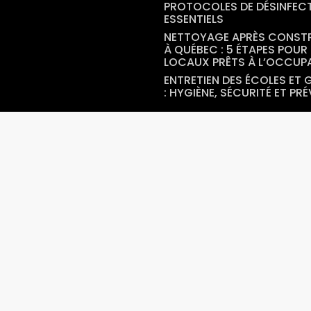
PROTOCOLES DE DÉSINFEC
ESSENTIELS
NETTOYAGE APRÈS CONST
À QUÉBEC : 5 ÉTAPES POUR
LOCAUX PRÊTS À L’OCCUP
ENTRETIEN DES ÉCOLES ET 
: HYGIÈNE, SÉCURITÉ ET PR