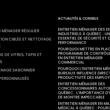
ACTUALITÉS & CONSEILS
ENTRETIEN MÉNAGER DES E
N MÉNAGER RÉGULIER
INDUSTRIELS À QUÉBEC : U
ESSENTIEL DE SÉCURITÉ ET 
TION CIBLÉE ET NETTOYAGE
PERFORMANCE
É
POURQUOI METTRE EN PLA
PROGRAMME DE CONTRÔLE
 DE VITRES, TAPIS ET
EN ENTRETIEN MÉNAGER
S
COMMERCIAL
POURQUOI L’ENTRETIEN MÉ
NAGE SAISONNIER
BUREAUX INFLUENCE DIREC
PRODUCTIVITÉ DES EMPLO
 PERSONNALISÉS
ENTRETIEN MÉNAGER DES
CONCESSIONNAIRES AUTO
QUÉBEC : L’IMPORTANCE D’
DE MONTRE IMPECCABLE
ENTRETIEN MÉNAGER EN MIL
MÉDICAL À QUÉBEC : POUR