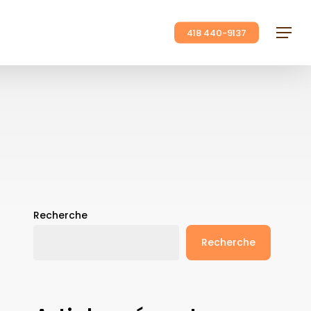
418 440-9137
Menu
Recherche
Recherche