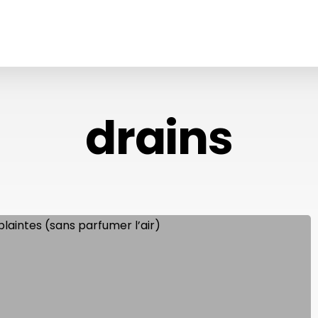
drains