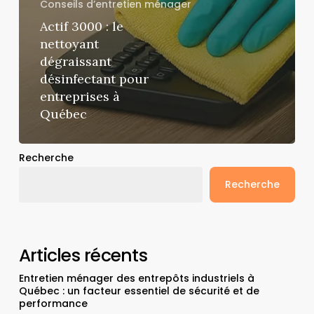
Conseils d’entretien ménager
Actif 3000 : le
nettoyant
dégraissant
désinfectant pour
entreprises à
Québec
Recherche
Recherche
Articles récents
Entretien ménager des entrepôts industriels à
Québec : un facteur essentiel de sécurité et de
performance