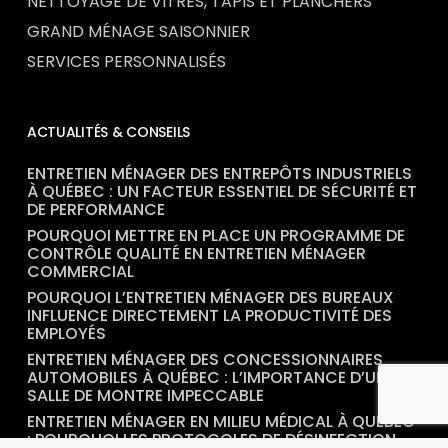
NETTOYAGE DE VITRES, TAPIS ET PLANCHERS
GRAND MÉNAGE SAISONNIER
SERVICES PERSONNALISÉS
ACTUALITÉS & CONSEILS
ENTRETIEN MÉNAGER DES ENTREPÔTS INDUSTRIELS
À QUÉBEC : UN FACTEUR ESSENTIEL DE SÉCURITÉ ET
DE PERFORMANCE
POURQUOI METTRE EN PLACE UN PROGRAMME DE
CONTRÔLE QUALITÉ EN ENTRETIEN MÉNAGER
COMMERCIAL
POURQUOI L’ENTRETIEN MÉNAGER DES BUREAUX
INFLUENCE DIRECTEMENT LA PRODUCTIVITÉ DES
EMPLOYÉS
ENTRETIEN MÉNAGER DES CONCESSIONNAIRES
AUTOMOBILES À QUÉBEC : L’IMPORTANCE D’UNE
SALLE DE MONTRE IMPECCABLE
ENTRETIEN MÉNAGER EN MILIEU MÉDICAL À QUÉBEC
: POURQUOI LES PROTOCOLES DE DÉSINFECTION