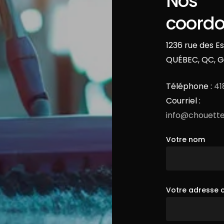
Nos
coord
1236 rue des E
QUÉBEC, QC, G
Téléphone :
41
Courriel :
info@chouett
Votre nom
Votre adresse c