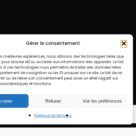
Gérer le consentement
 les meilleures expériences, nous utilisons des technologies telles que
 pour stocker et/ou accéder aux informations des appareils. Le fait
r à ces technologies nous permettra de traiter des données telles
ortement de navigation ou les ID uniques sur ce site. Le fait de ne
ir ou de retirer son consentement peut avoir un effet négatif sur
aractéristiques et fonctions.
cepter
Refuser
Voir les préférences
Politique de témoins